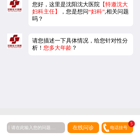
您好，这里是沈阳沈大医院
【特邀沈大
妇科主任】
，您是想问
“妇科”
,相关问题
吗？
请您描述一下具体情况，给您针对性分
析！
您多大年龄
？
5
在线问诊
电话挂号