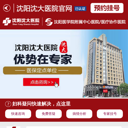
妇科疑问快速解决，点这里
快速咨询
免费答疑
病情分析
专家挂号